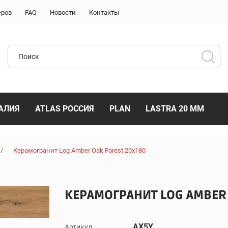
еров
FAQ
Новости
Контакты
АЛИЯ
ATLAS РОССИЯ
PLAN
LASTRA 20 ММ
/
Керамогранит Log Amber Oak Forest 20x180
КЕРАМОГРАНИТ LOG AMBER 
AX5Y
Артикул