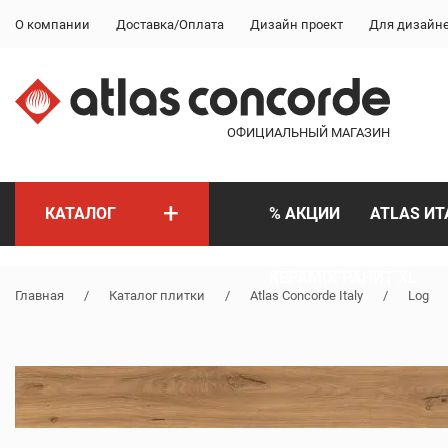
О компании
Доставка/Оплата
Дизайн проект
Для дизайн
ОФИЦИАЛЬНЫЙ МАГАЗИН
+
КАТАЛОГ
% АКЦИИ
ATLAS ИТ
КЕРАМОГРАНИТ XL
Главная
/
Каталог плитки
/
Atlas Concorde Italy
/
Log