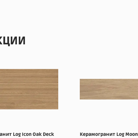
КЦИИ
нит Log Icon Oak Deck
Керамогранит Log Moon