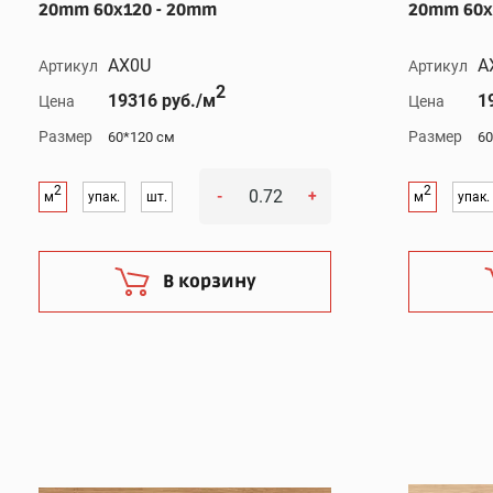
20mm 60x120 - 20mm
20mm 60x
AX0U
A
Артикул
Артикул
2
19316 руб./м
1
Цена
Цена
Размер
Размер
60*120 см
60
2
2
-
+
м
упак.
шт.
м
упак.
В корзину