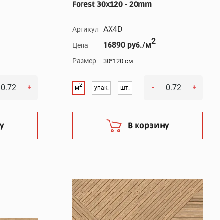
Forest 30x120 - 20mm
AX4D
Артикул
2
16890 руб./м
Цена
Размер
30*120 см
2
+
-
+
м
упак.
шт.
у
В корзину