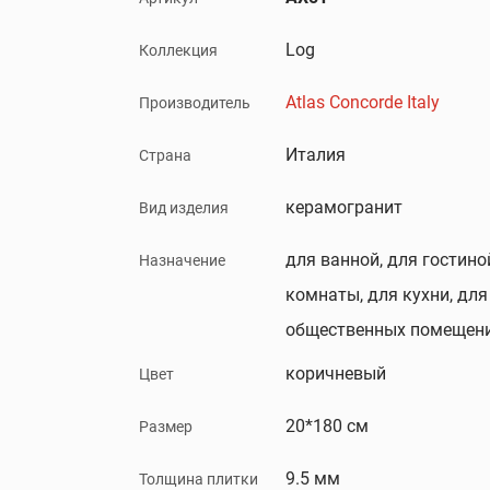
Log
Коллекция
Atlas Concorde Italy
Производитель
Италия
Страна
керамогранит
Вид изделия
для ванной, для гостино
Назначение
комнаты, для кухни, для
общественных помещени
коричневый
Цвет
20*180 см
Размер
9.5 мм
Толщина плитки