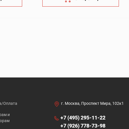
а/Оплата
г. Москва, Проспект Мира, 102к1
рам и
+7 (495) 295-11-22
торам
+7 (926) 778-73-98