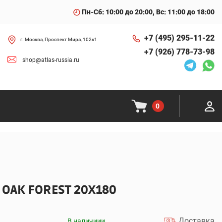
Пн-Сб: 10:00 до 20:00, Вс: 11:00 до 18:00
+7 (495) 295-11-22
г. Москва, Проспект Мира, 102к1
+7 (926) 778-73-98
shop@atlas-russia.ru
0
OAK FOREST 20X180
Доставка
В наличиии