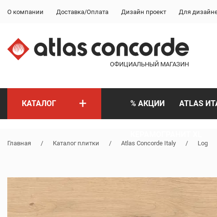
О компании
Доставка/Оплата
Дизайн проект
Для дизайн
ОФИЦИАЛЬНЫЙ МАГАЗИН
+
КАТАЛОГ
% АКЦИИ
ATLAS ИТ
КЕРАМОГРАНИТ XL
Главная
/
Каталог плитки
/
Atlas Concorde Italy
/
Log