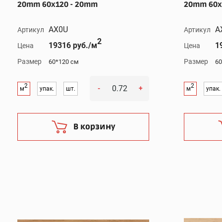
20mm 60x120 - 20mm
20mm 60x
AX0U
A
Артикул
Артикул
2
19316 руб./м
1
Цена
Цена
Размер
Размер
60*120 см
60
2
2
-
+
м
упак.
шт.
м
упак.
В корзину