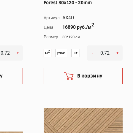
Forest 30x120 - 20mm
AX4D
Артикул
2
16890 руб./м
Цена
Размер
30*120 см
2
+
-
+
м
упак.
шт.
у
В корзину