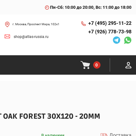
Пн-Сб: 10:00 до 20:00, Вс: 11:00 до 18:00
+7 (495) 295-11-22
г. Москва, Проспект Мира, 102к1
+7 (926) 778-73-98
shop@atlas-russia.ru
0
 OAK FOREST 30X120 - 20MM
Доставка
В наличиии