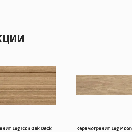
КЦИИ
нит Log Icon Oak Deck
Керамогранит Log Moon