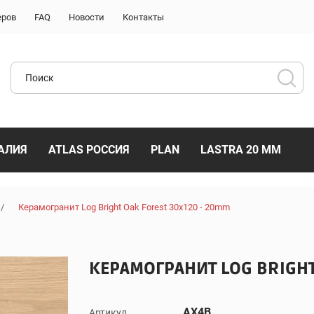
еров
FAQ
Новости
Контакты
АЛИЯ
ATLAS РОССИЯ
PLAN
LASTRA 20 ММ
/
Керамогранит Log Bright Oak Forest 30x120 - 20mm
КЕРАМОГРАНИТ LOG BRIGHT
AX4B
Артикул