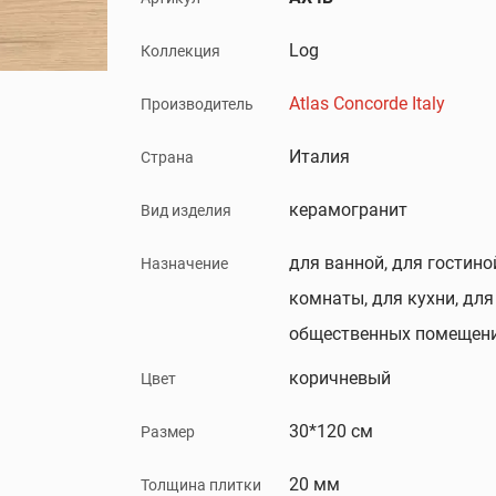
Log
Коллекция
Atlas Concorde Italy
Производитель
Италия
Страна
керамогранит
Вид изделия
для ванной, для гостино
Назначение
комнаты, для кухни, для
общественных помещени
коричневый
Цвет
30*120 см
Размер
20 мм
Толщина плитки