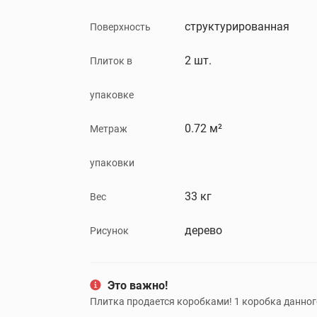
структурированная
Поверхность
2 шт.
Плиток в
упаковке
0.72 м²
Метраж
упаковки
33 кг
Вес
дерево
Рисунок
Это важно!
Плитка продается коробками! 1 коробка данного