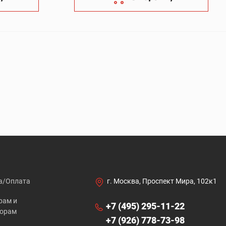
а/Оплата
г. Москва, Проспект Мира, 102к1
рам и
+7 (495) 295-11-22
торам
+7 (926) 778-73-98