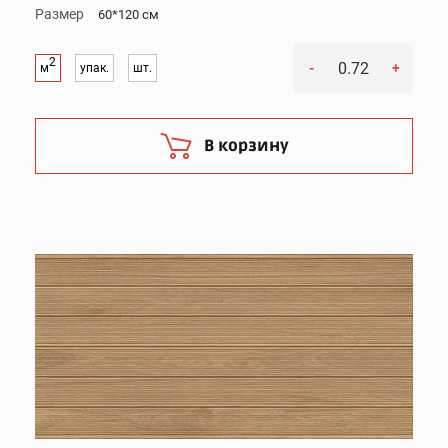
Размер
60*120 см
2
-
+
м
упак.
шт.
В корзину