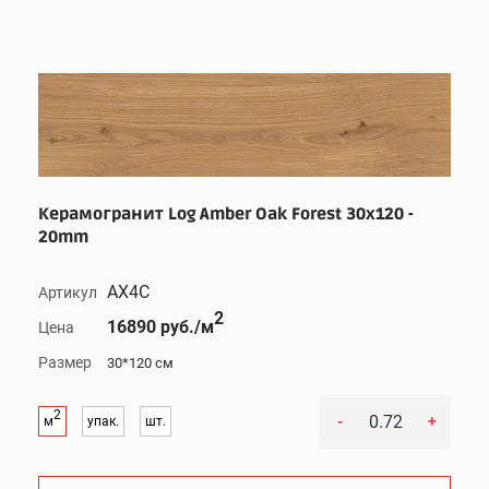
Керамогранит Log Amber Oak Forest 30x120 -
20mm
AX4C
Артикул
2
16890 руб./м
Цена
Размер
30*120 см
2
-
+
м
упак.
шт.