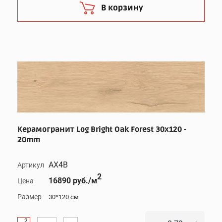
В корзину
Керамогранит Log Bright Oak Forest 30x120 -
20mm
AX4B
Артикул
2
16890 руб./м
Цена
Размер
30*120 см
2