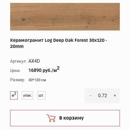
Керамогранит Log Deep Oak Forest 30x120 -
20mm
AX4D
Артикул
2
16890 руб./м
Цена
Размер
30*120 см
2
-
+
м
упак.
шт.
В корзину