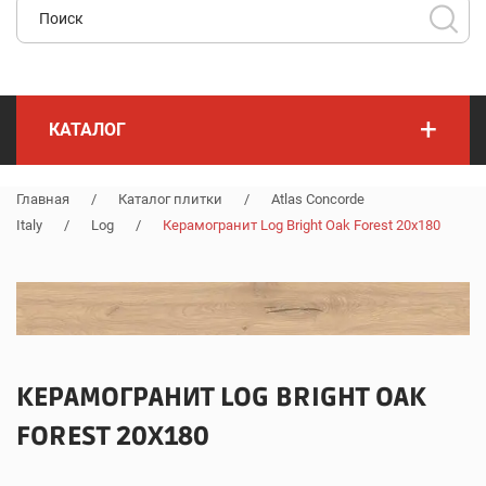
+
КАТАЛОГ
Главная
/
Каталог плитки
/
Atlas Concorde
Italy
/
Log
/
Керамогранит Log Bright Oak Forest 20x180
КЕРАМОГРАНИТ LOG BRIGHT OAK
FOREST 20X180