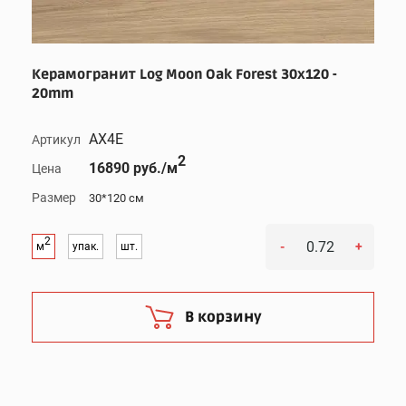
Керамогранит Log Moon Oak Forest 30x120 -
20mm
AX4E
Артикул
2
16890 руб./м
Цена
Размер
30*120 см
2
-
+
м
упак.
шт.
В корзину