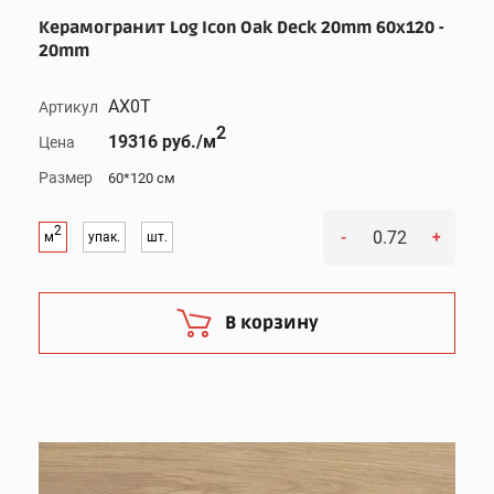
Керамогранит Log Icon Oak Deck 20mm 60x120 -
20mm
AX0T
Артикул
2
19316 руб./м
Цена
Размер
60*120 см
2
-
+
м
упак.
шт.
В корзину