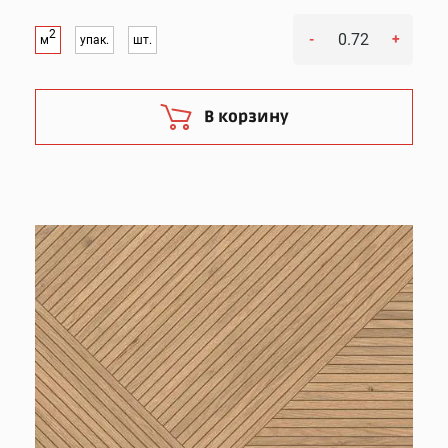
2
-
+
м
упак.
шт.
В корзину