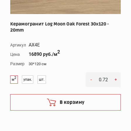
Керамогранит Log Moon Oak Forest 30x120 -
20mm
AX4E
Артикул
2
16890 руб./м
Цена
Размер
30*120 см
2
-
+
м
упак.
шт.
В корзину