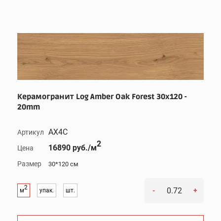
Керамогранит Log Amber Oak Forest 30x120 -
20mm
AX4C
Артикул
2
16890 руб./м
Цена
Размер
30*120 см
2
-
+
м
упак.
шт.