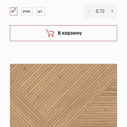
2
-
+
м
упак.
шт.
В корзину