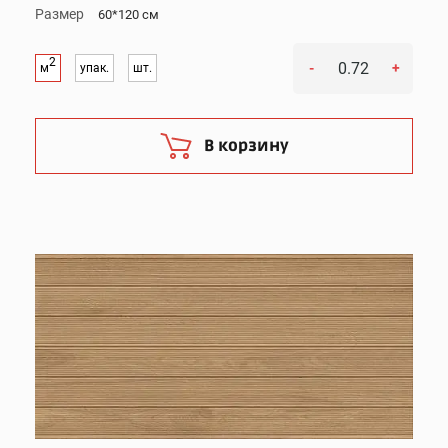
Размер
60*120 см
2
-
+
м
упак.
шт.
В корзину