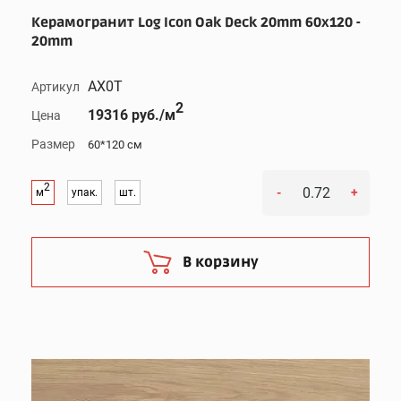
Керамогранит Log Icon Oak Deck 20mm 60x120 -
20mm
AX0T
Артикул
2
19316 руб./м
Цена
Размер
60*120 см
2
-
+
м
упак.
шт.
В корзину