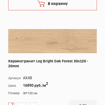
В корзину
Керамогранит Log Bright Oak Forest 30x120 -
20mm
AX4B
Артикул
2
16890 руб./м
Цена
Размер
30*120 см
2