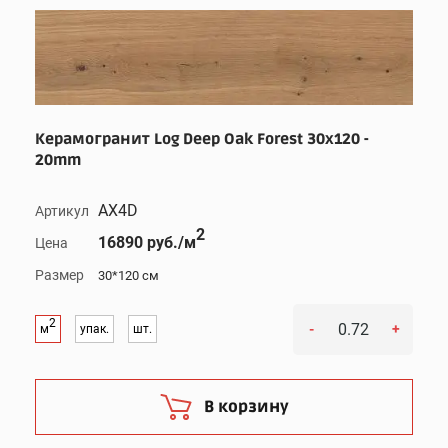
Керамогранит Log Deep Oak Forest 30x120 -
20mm
AX4D
Артикул
2
16890 руб./м
Цена
Размер
30*120 см
2
-
+
м
упак.
шт.
В корзину