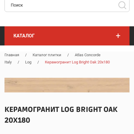
+
КАТАЛОГ
Главная
/
Каталог плитки
/
Atlas Concorde
Italy
/
Log
/
Керамогранит Log Bright Oak 20x180
КЕРАМОГРАНИТ LOG BRIGHT OAK
20X180