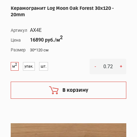
Керамогранит Log Moon Oak Forest 30x120 -
20mm
AX4E
Артикул
2
16890 руб./м
Цена
Размер
30*120 см
2
-
+
м
упак.
шт.
В корзину