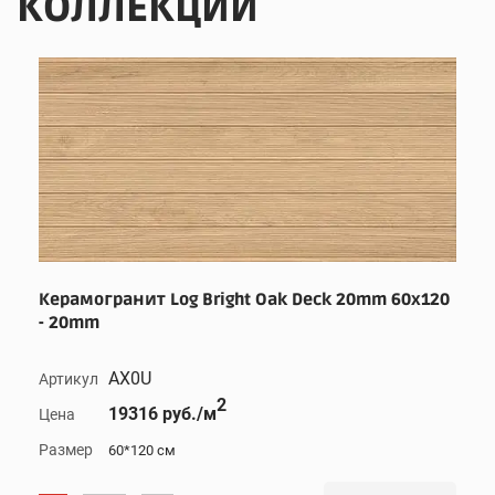
КОЛЛЕКЦИИ
Керамогранит Log Bright Oak Deck 20mm 60x120
- 20mm
AX0U
Артикул
2
19316 руб./м
Цена
Размер
60*120 см