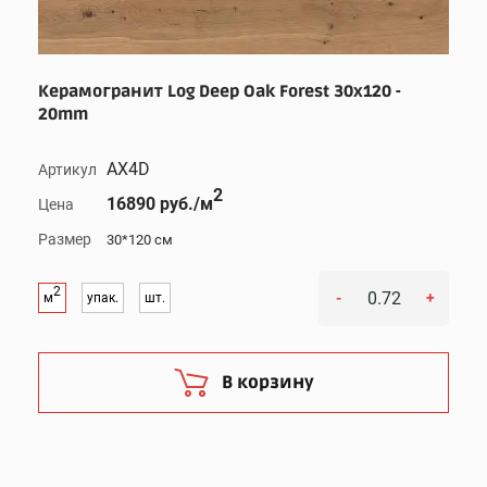
Керамогранит Log Deep Oak Forest 30x120 -
20mm
AX4D
Артикул
2
16890 руб./м
Цена
Размер
30*120 см
2
-
+
м
упак.
шт.
В корзину