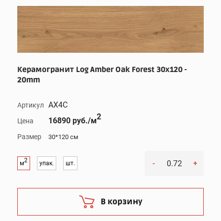
Керамогранит Log Amber Oak Forest 30x120 -
20mm
AX4C
Артикул
2
16890 руб./м
Цена
Размер
30*120 см
2
-
+
м
упак.
шт.
В корзину