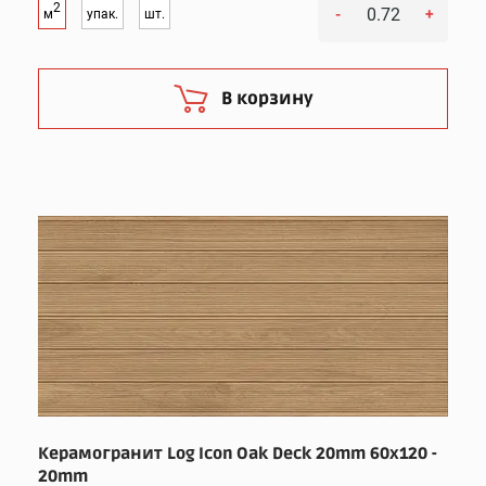
2
-
+
м
упак.
шт.
В корзину
Керамогранит Log Icon Oak Deck 20mm 60x120 -
20mm