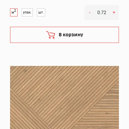
2
-
+
м
упак.
шт.
В корзину