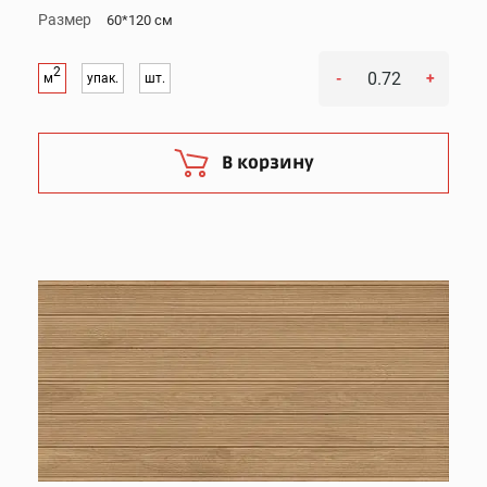
Размер
60*120 см
2
-
+
м
упак.
шт.
В корзину