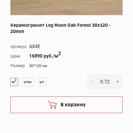
Керамогранит Log Moon Oak Forest 30x120 -
20mm
AX4E
Артикул
2
16890 руб./м
Цена
Размер
30*120 см
2
-
+
м
упак.
шт.
В корзину