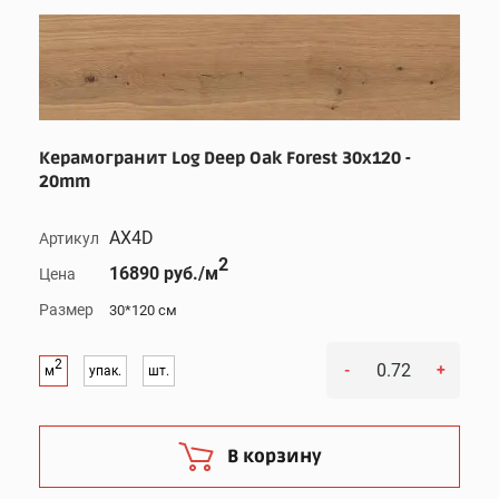
Керамогранит Log Deep Oak Forest 30x120 -
20mm
AX4D
Артикул
2
16890 руб./м
Цена
Размер
30*120 см
2
-
+
м
упак.
шт.
В корзину