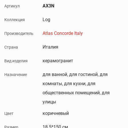
AX3N
Артикул
Log
Коллекция
Atlas Concorde Italy
Производитель
Италия
Страна
керамогранит
Вид изделия
для ванной, для гостиной, для
Назначение
комнаты, для кухни, для
общественных помещений, для
улицы
коричневый
Цвет
18.5*150 см
Размер