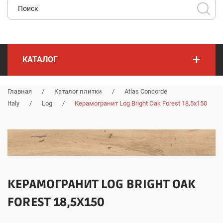
+
КАТАЛОГ
Главная
/
Каталог плитки
/
Atlas Concorde
Italy
/
Log
/
Керамогранит Log Bright Oak Forest 18,5x150
КЕРАМОГРАНИТ LOG BRIGHT OAK
FOREST 18,5X150