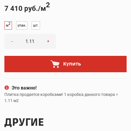
2
7 410 руб./м
2
м
упак.
шт.
-
+
Купить
Это важно!
Плитка продается коробками! 1 коробка данного товара =
1.11 м2
ДРУГИЕ