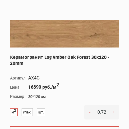
Керамогранит Log Amber Oak Forest 30x120 -
20mm
AX4C
Артикул
2
16890 руб./м
Цена
Размер
30*120 см
2
-
+
м
упак.
шт.