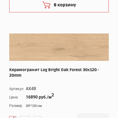
В корзину
Керамогранит Log Bright Oak Forest 30x120 -
20mm
AX4B
Артикул
2
16890 руб./м
Цена
Размер
30*120 см