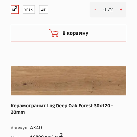
2
-
+
м
упак.
шт.
В корзину
Керамогранит Log Deep Oak Forest 30x120 -
20mm
AX4D
Артикул
2