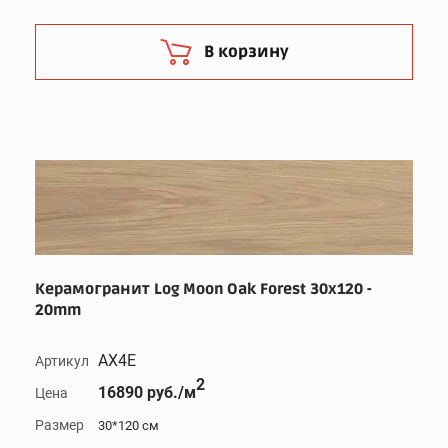
В корзину
Керамогранит Log Moon Oak Forest 30x120 -
20mm
AX4E
Артикул
2
16890 руб./м
Цена
Размер
30*120 см