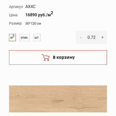
AX4C
Артикул
2
16890 руб./м
Цена
Размер
30*120 см
2
-
+
м
упак.
шт.
В корзину