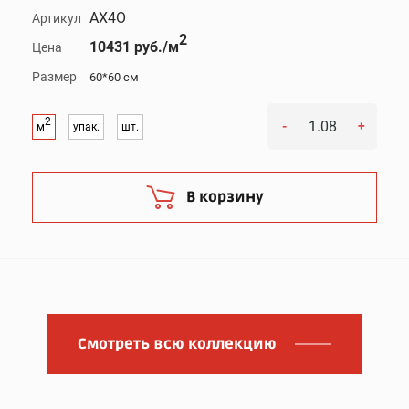
AX4O
Артикул
2
10431 руб./м
Цена
Размер
60*60 см
2
-
+
м
упак.
шт.
В корзину
Смотреть всю коллекцию