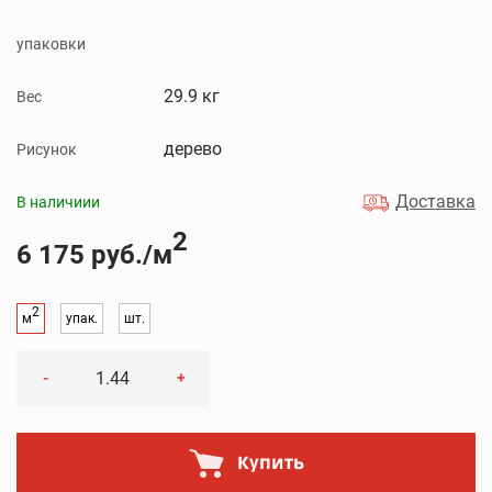
упаковки
29.9 кг
Вес
дерево
Рисунок
Доставка
В наличиии
2
6 175 руб./м
2
м
упак.
шт.
-
+
Купить