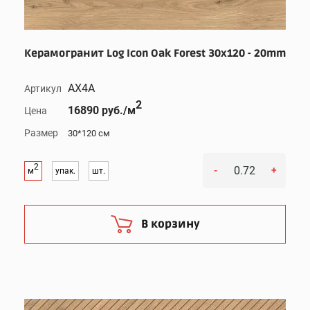
Керамогранит Log Icon Oak Forest 30x120 - 20mm
AX4A
Артикул
2
16890 руб./м
Цена
Размер
30*120 см
2
-
+
м
упак.
шт.
В корзину