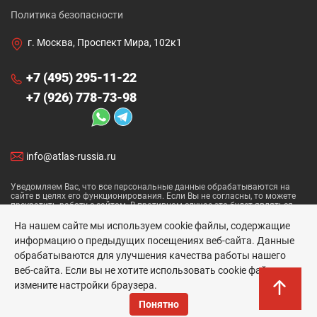
Политика безопасности
г. Москва, Проспект Мира, 102к1
+7 (495) 295-11-22
+7 (926) 778-73-98
info@atlas-russia.ru
Уведомляем Вас, что все персональные данные обрабатываются на
сайте в целях его функционирования. Если Вы не согласны, то можете
прекратить работу с сайтом. В противном случае это будет являться
согласием на обработку ваших персональных данных.
На нашем сайте мы используем cookie файлы, содержащие
Политика ПД
информацию о предыдущих посещениях веб-сайта. Данные
обрабатываются для улучшения качества работы нашего
Atlas Concorde © 2026
веб-сайта. Если вы не хотите использовать cookie файлы,
измените настройки браузера.
Понятно