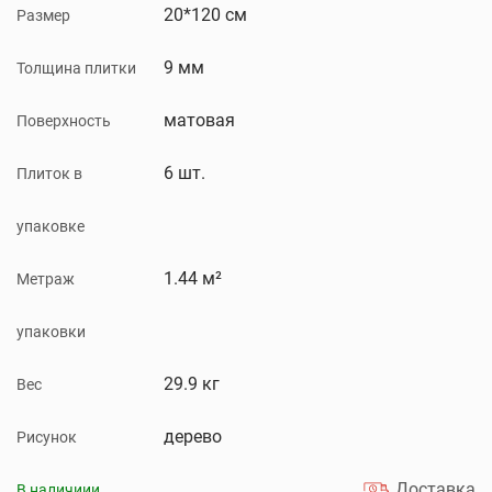
20*120 см
Размер
9 мм
Толщина плитки
матовая
Поверхность
6 шт.
Плиток в
упаковке
1.44 м²
Метраж
упаковки
29.9 кг
Вес
дерево
Рисунок
Доставка
В наличиии