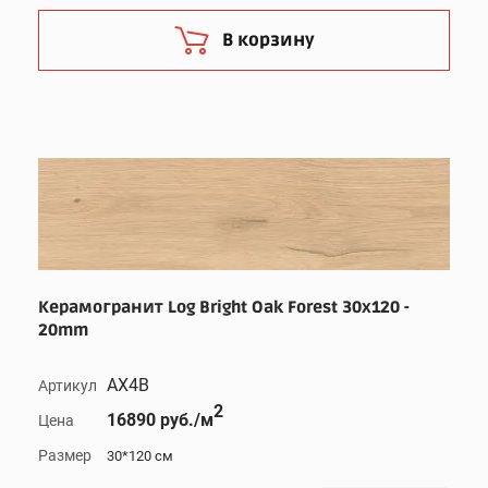
В корзину
Керамогранит Log Bright Oak Forest 30x120 -
20mm
AX4B
Артикул
2
16890 руб./м
Цена
Размер
30*120 см