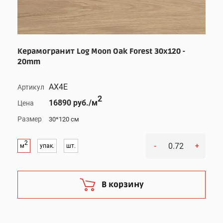
Керамогранит Log Moon Oak Forest 30x120 -
20mm
AX4E
Артикул
2
16890 руб./м
Цена
Размер
30*120 см
2
-
+
м
упак.
шт.
В корзину