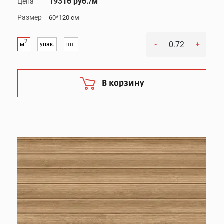
19316 руб./м
Цена
Размер
60*120 см
2
-
+
м
упак.
шт.
В корзину