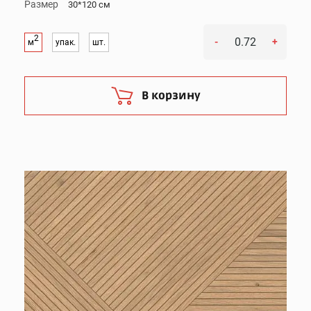
Размер
30*120 см
2
-
+
м
упак.
шт.
В корзину