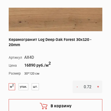
Керамогранит Log Deep Oak Forest 30x120 -
20mm
AX4D
Артикул
2
16890 руб./м
Цена
Размер
30*120 см
2
-
+
м
упак.
шт.
В корзину