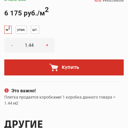
2
6 175 руб./м
2
м
упак.
шт.
-
+
Купить
Это важно!
Плитка продается коробками! 1 коробка данного товара =
1.44 м2
ДРУГИЕ