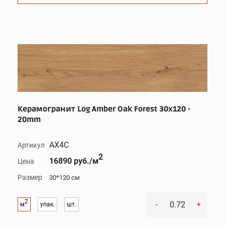
Керамогранит Log Amber Oak Forest 30x120 -
20mm
AX4C
Артикул
2
16890 руб./м
Цена
Размер
30*120 см
2
-
+
м
упак.
шт.