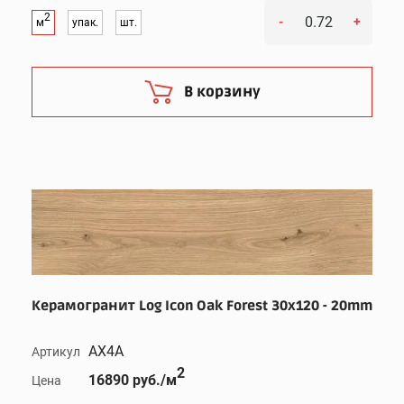
2
-
+
м
упак.
шт.
В корзину
Керамогранит Log Icon Oak Forest 30x120 - 20mm
AX4A
Артикул
2
16890 руб./м
Цена