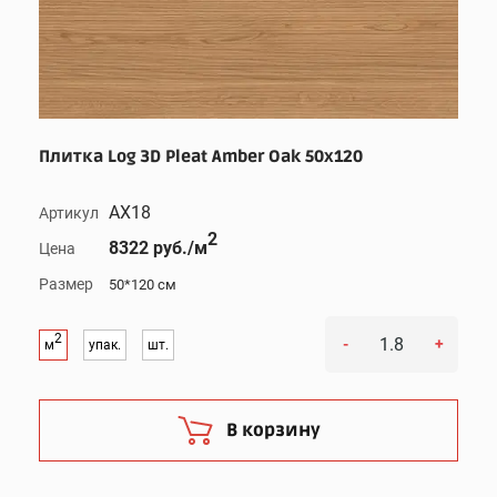
Плитка Log 3D Pleat Amber Oak 50x120
AX18
Артикул
2
8322 руб./м
Цена
Размер
50*120 см
2
-
+
м
упак.
шт.
В корзину