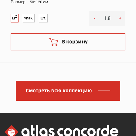
Размер
50*120 см
2
-
+
м
упак.
шт.
В корзину
Смотреть всю коллекцию