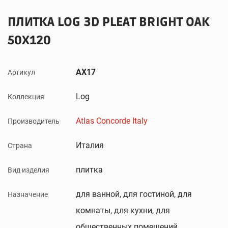
ПЛИТКА LOG 3D PLEAT BRIGHT OAK
50X120
AX17
Артикул
Log
Коллекция
Atlas Concorde Italy
Производитель
Италия
Страна
плитка
Вид изделия
для ванной, для гостиной, для
Назначение
комнаты, для кухни, для
общественных помещений