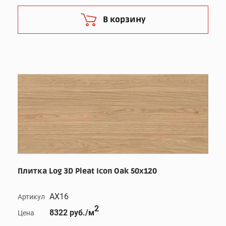
В корзину
Плитка Log 3D Pleat Icon Oak 50x120
AX16
Артикул
2
8322 руб./м
Цена