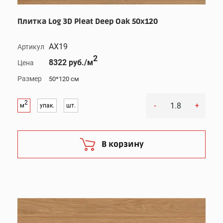
Плитка Log 3D Pleat Deep Oak 50x120
AX19
Артикул
2
8322 руб./м
Цена
Размер
50*120 см
2
-
+
м
упак.
шт.
В корзину