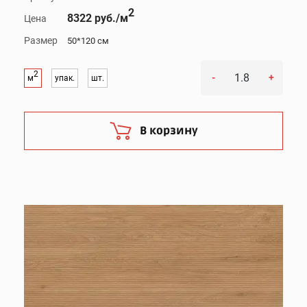
2
8322 руб./м
Цена
Размер
50*120 см
2
-
+
м
упак.
шт.
В корзину