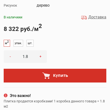
дерево
Рисунок
Доставка
В наличиии
2
8 322 руб./м
2
м
упак.
шт.
-
+
Купить
Это важно!
Плитка продается коробками! 1 коробка данного товара = 1.8
м2