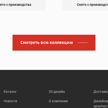
ято с производства
Снято с производс
Смотреть всю коллекцию
Каталог
3D дизайн
Доставк
Новости
О компании
Дизайне
архитек