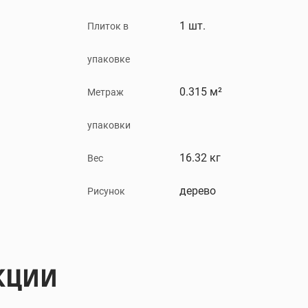
1 шт.
Плиток в
упаковке
0.315 м²
Метраж
упаковки
16.32 кг
Вес
дерево
Рисунок
КЦИИ