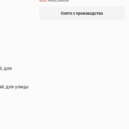
Снято с производства
й, для
й, для улицы