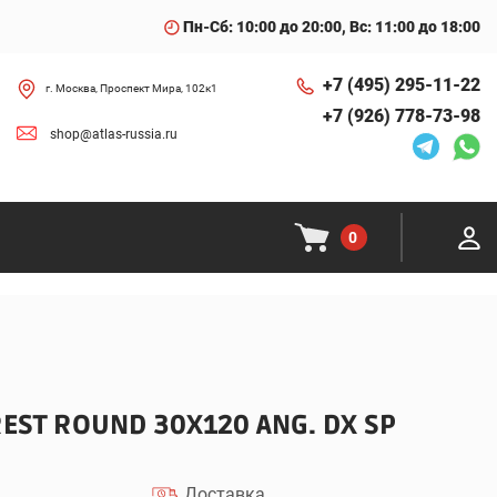
Пн-Сб: 10:00 до 20:00, Вс: 11:00 до 18:00
+7 (495) 295-11-22
г. Москва, Проспект Мира, 102к1
+7 (926) 778-73-98
shop@atlas-russia.ru
0
EST ROUND 30X120 ANG. DX SP
Доставка