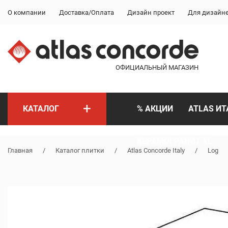
О компании
Доставка/Оплата
Дизайн проект
Для дизайн
ОФИЦИАЛЬНЫЙ МАГАЗИН
+
КАТАЛОГ
% АКЦИИ
ATLAS ИТ
КЕРАМОГРАНИТ XL
Главная
/
Каталог плитки
/
Atlas Concorde Italy
/
Log