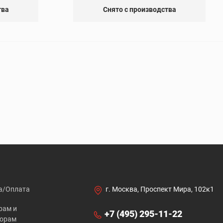
тва
Снято с производства
а/Оплата
г. Москва, Проспект Мира, 102к1
рам и
+7 (495) 295-11-22
торам