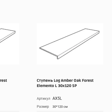
rest
Ступень Log Amber Oak Forest
Elemento L 30x120 SP
AX5L
Артикул
Размер
30*120 см