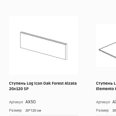
Ступень Log Icon Oak Forest Alzata
Ступень L
20x120 SP
Elemento 
AX5O
A
Артикул
Артикул
Размер
Размер
20*120 см
30