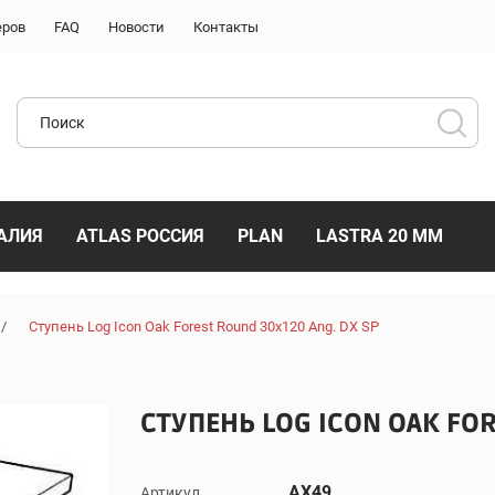
еров
FAQ
Новости
Контакты
АЛИЯ
ATLAS РОССИЯ
PLAN
LASTRA 20 ММ
/
Ступень Log Icon Oak Forest Round 30x120 Ang. DX SP
СТУПЕНЬ LOG ICON OAK FOR
AX49
Артикул