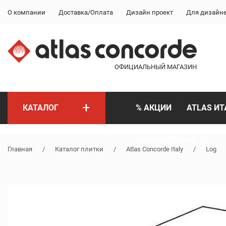
О компании
Доставка/Оплата
Дизайн проект
Для дизайн
ОФИЦИАЛЬНЫЙ МАГАЗИН
+
КАТАЛОГ
% АКЦИИ
ATLAS ИТ
КЕРАМОГРАНИТ XL
Главная
/
Каталог плитки
/
Atlas Concorde Italy
/
Log