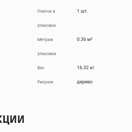
1 шт.
Плиток в
упаковке
0.36 м²
Метраж
упаковки
16.32 кг
Вес
дерево
Рисунок
КЦИИ