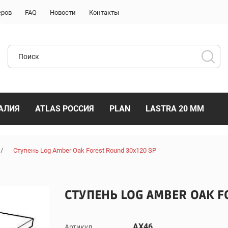
еров
FAQ
Новости
Контакты
АЛИЯ
ATLAS РОССИЯ
PLAN
LASTRA 20 ММ
/
Ступень Log Amber Oak Forest Round 30x120 SP
СТУПЕНЬ LOG AMBER OAK F
AX46
Артикул