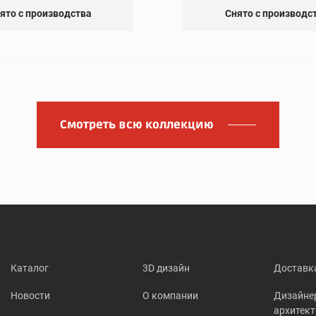
ято с производства
Снято с производс
Смотреть всю коллекцию
Каталог
3D дизайн
Доставк
Новости
О компании
Дизайне
архитек