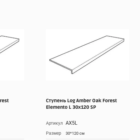
rest
Ступень Log Amber Oak Forest
Elemento L 30x120 SP
AX5L
Артикул
Размер
30*120 см