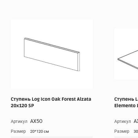
Ступень Log Icon Oak Forest Alzata
Ступень L
20x120 SP
Elemento 
AX5O
A
Артикул
Артикул
Размер
Размер
20*120 см
30