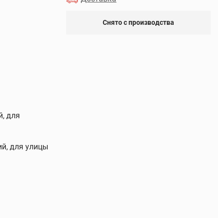
Снято с производства
й, для
й, для улицы