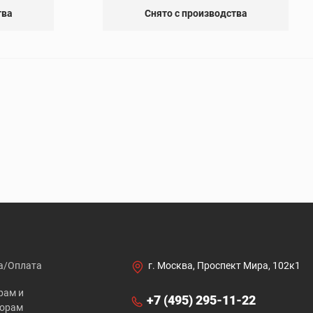
тва
Снято с производства
а/Оплата
г. Москва, Проспект Мира, 102к1
рам и
+7 (495) 295-11-22
торам