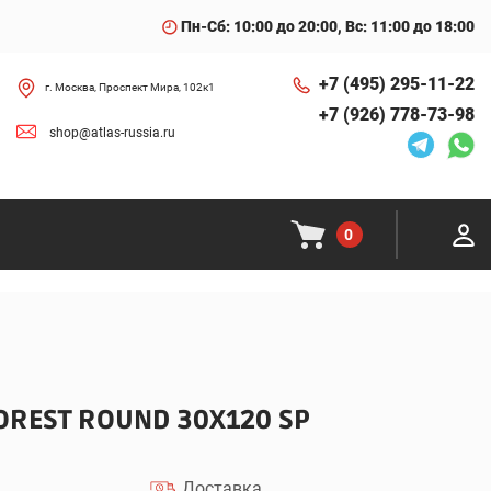
Пн-Сб: 10:00 до 20:00, Вс: 11:00 до 18:00
+7 (495) 295-11-22
г. Москва, Проспект Мира, 102к1
+7 (926) 778-73-98
shop@atlas-russia.ru
0
OREST ROUND 30X120 SP
Доставка