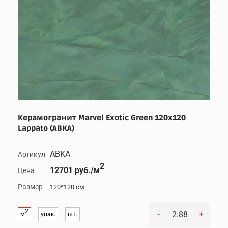
Керамогранит Marvel Exotic Green 120x120
Lappato (ABKA)
ABKA
Артикул
2
12701 руб./м
Цена
Размер
120*120 см
2
-
+
м
упак.
шт.