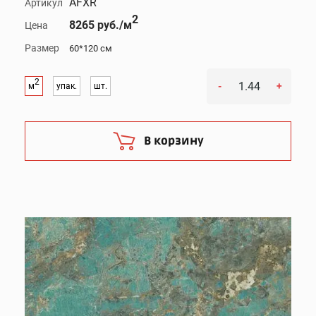
AFXR
Артикул
2
8265 руб./м
Цена
Размер
60*120 см
2
-
+
м
упак.
шт.
В корзину