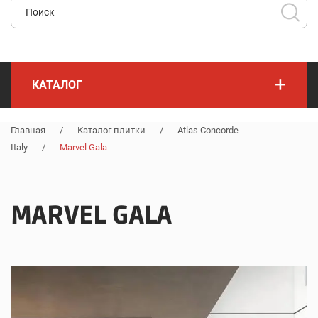
+
КАТАЛОГ
Главная
/
Каталог плитки
/
Atlas Concorde
Italy
/
Marvel Gala
MARVEL GALA