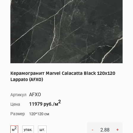
Керамогранит Marvel Calacatta Black 120x120
Lappato (AFXO)
AFXO
Артикул
2
11979 руб./м
Цена
Размер
120*120 см
2
-
+
м
упак.
шт.